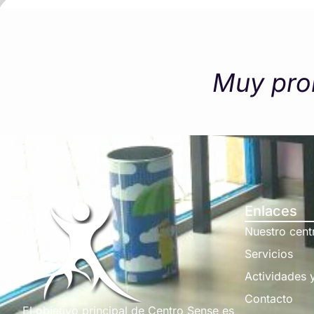
Muy pro
Enlaces
Nuestro cent
Servicios
Actividades 
Contacto
El objetivo principal de Centro Sense es