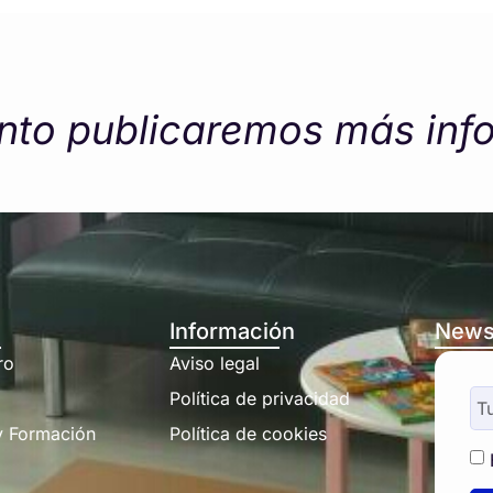
nto publicaremos más inf
Información
News
ro
Aviso legal
Política de privacidad
y Formación
Política de cookies