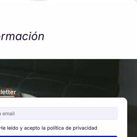
ormación
letter
He leído y acepto la política de privacidad